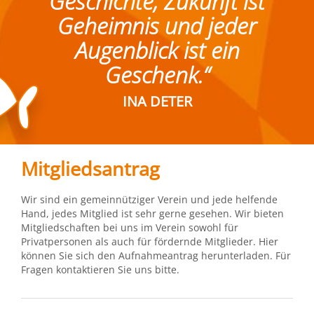
Geschichte, Zukunft ist
Geheimnis und jeder
Augenblick ist ein
Geschenk.“
INA DETER
Mitgliedsantrag
Wir sind ein gemeinnütziger Verein und jede helfende
Hand, jedes Mitglied ist sehr gerne gesehen. Wir bieten
Mitgliedschaften bei uns im Verein sowohl für
Privatpersonen als auch für fördernde Mitglieder. Hier
können Sie sich den Aufnahmeantrag herunterladen. Für
Fragen kontaktieren Sie uns bitte.